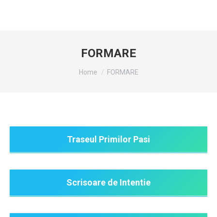
FORMARE
You are here:
Home
FORMARE
Traseul Primilor Pasi
Scrisoare de Intentie