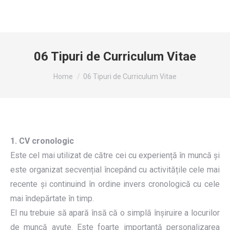
06 Tipuri de Curriculum Vitae
You are here:
Home
06 Tipuri de Curriculum Vitae
1. CV cronologic
Este cel mai utilizat de către cei cu experiență în muncă și
este organizat secvențial începând cu activitățile cele mai
recente și continuind în ordine invers cronologică cu cele
mai îndepărtate în timp.
El nu trebuie să apară însă că o simplă înșiruire a locurilor
de muncă avute. Este foarte importantă personalizarea