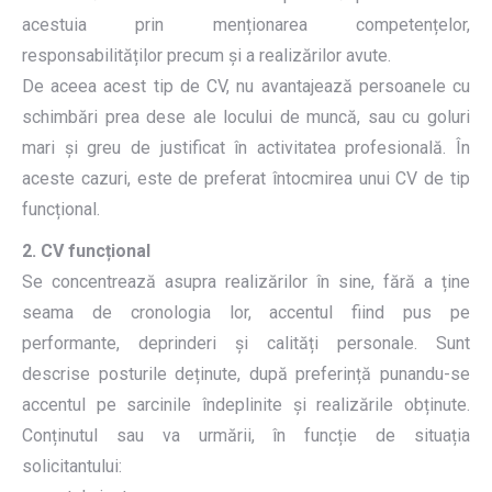
acestuia prin menționarea competențelor,
responsabilităților precum și a realizărilor avute.
De aceea acest tip de CV, nu avantajează persoanele cu
schimbări prea dese ale locului de muncă, sau cu goluri
mari și greu de justificat în activitatea profesională. În
aceste cazuri, este de preferat întocmirea unui CV de tip
funcțional.
2. CV funcțional
Se concentrează asupra realizărilor în sine, fără a ține
seama de cronologia lor, accentul fiind pus pe
performante, deprinderi și calități personale. Sunt
descrise posturile deținute, după preferință punandu-se
accentul pe sarcinile îndeplinite și realizările obținute.
Conținutul sau va urmării, în funcție de situația
solicitantului: