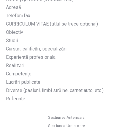
Adresă
Telefon/fax
CURRICULUM VITAE (titlul se trece opțional)
Obiectiv
Studii
Cursuri, calificări, specializări
Experiență profesionala
Realizări
Competențe
Lucrări publicate
Diverse (pasiuni, limbi străine, carnet auto, etc.)
Referințe
Sectiunea Anterioara
Sectiunea Urmatoare