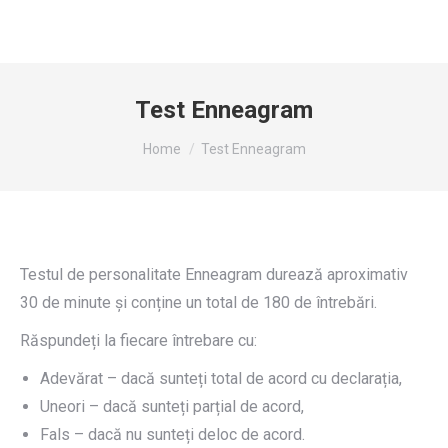
Test Enneagram
You are here:
Home
Test Enneagram
Testul de personalitate Enneagram durează aproximativ
30 de minute și conține un total de 180 de întrebări.
Răspundeți la fiecare întrebare cu:
Adevărat – dacă sunteți total de acord cu declarația,
Uneori – dacă sunteți parțial de acord,
Fals – dacă nu sunteți deloc de acord.