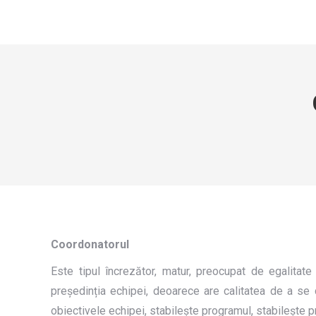
Coordonatorul
Este tipul încrezător, matur, preocupat de egalitate
președinția echipei, deoarece are calitatea de a se 
obiectivele echipei, stabilește programul, stabilește pr