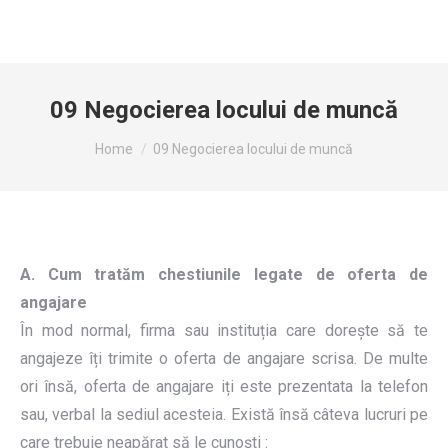
09 Negocierea locului de muncă
You are here:
Home
09 Negocierea locului de muncă
A. Cum tratăm chestiunile legate de oferta de
angajare
În mod normal, firma sau instituția care dorește să te
angajeze îți trimite o oferta de angajare scrisa. De multe
ori însă, oferta de angajare iți este prezentata la telefon
sau, verbal la sediul acesteia. Există însă câteva lucruri pe
care trebuie neapărat să le cunoști :