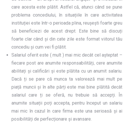
care acesta este plătit. Astfel că, atunci când se pune
problema concediului, în situațiile în care activitatea
instituției este într-o perioada plina, reușești foarte greu
să beneficiezi de acest drept. Este bine să discuți
foarte clar când și din cate zile este format viitorul tău
concediu și cum vei fi plătit.
Salariul oferit este ( mult ) mai mic decât cel așteptat –
fiecare post are anumite responsabilități, cere anumite
abilitați și calificări și este plătita cu un anumit salariu.
Dacă ți se pare că munca ta valorează mai mult pe
piață muncii și în alte părți este mai bine plătită decât
salariul care ți se oferă, nu trebuie să accepți. În
anumite situații poți accepta, pentru început un salariu
mai mic în cazul în care firma este una serioasă și ai
posibilități de perfecționare și avansare.