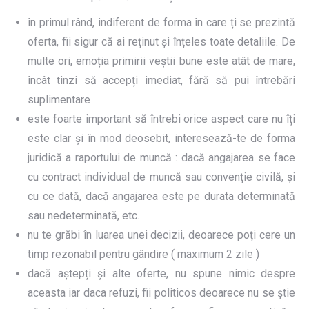
în primul rând, indiferent de forma în care ți se prezintă
oferta, fii sigur că ai reținut și înțeles toate detaliile. De
multe ori, emoția primirii veștii bune este atât de mare,
încât tinzi să accepți imediat, fără să pui întrebări
suplimentare
este foarte important să întrebi orice aspect care nu îți
este clar și în mod deosebit, interesează-te de forma
juridică a raportului de muncă : dacă angajarea se face
cu contract individual de muncă sau convenție civilă, și
cu ce dată, dacă angajarea este pe durata determinată
sau nedeterminată, etc.
nu te grăbi în luarea unei decizii, deoarece poți cere un
timp rezonabil pentru gândire ( maximum 2 zile )
dacă aștepți și alte oferte, nu spune nimic despre
aceasta iar daca refuzi, fii politicos deoarece nu se știe