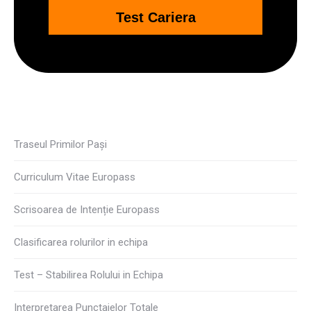
Test Cariera
Traseul Primilor Pași
Curriculum Vitae Europass
Scrisoarea de Intenție Europass
Clasificarea rolurilor in echipa
Test – Stabilirea Rolului in Echipa
Interpretarea Punctajelor Totale