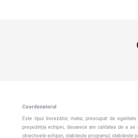
Coordonatorul
Este tipul încrezător, matur, preocupat de egalitate
președinția echipei, deoarece are calitatea de a se 
obiectivele echipei, stabilește programul, stabilește pr